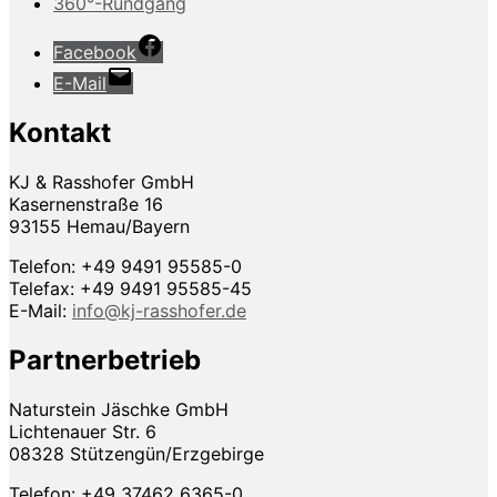
360°-Rundgang
Facebook
E-Mail
Kontakt
KJ & Rasshofer GmbH
Kasernenstraße 16
93155 Hemau/Bayern
Telefon: +49 9491 95585-0
Telefax: +49 9491 95585-45
E-Mail:
info@kj-rasshofer.de
Partnerbetrieb
Naturstein Jäschke GmbH
Lichtenauer Str. 6
08328 Stützengün/Erzgebirge
Telefon: +49 37462 6365-0